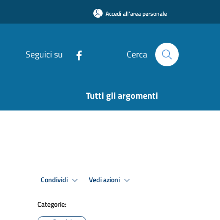
Accedi all'area personale
Seguici su
Cerca
Tutti gli argomenti
Condividi
Vedi azioni
Categorie: