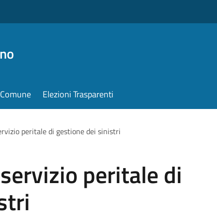
ino
il Comune
Elezioni Trasparenti
vizio peritale di gestione dei sinistri
ervizio peritale di
stri