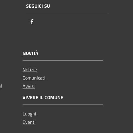
SEGUICI SU
Facebook
NOVITÀ
Notizie
Comunicati
ni
Avvisi
VIVERE IL COMUNE
Luoghi
Eventi