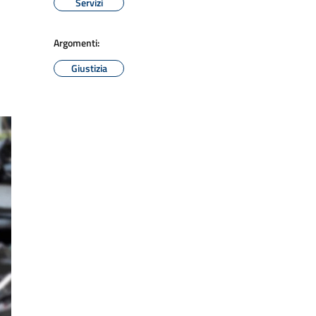
Servizi
Argomenti:
Giustizia