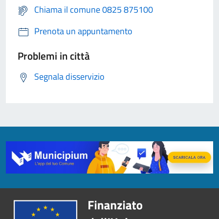
Chiama il comune 0825 875100
Prenota un appuntamento
Problemi in città
Segnala disservizio