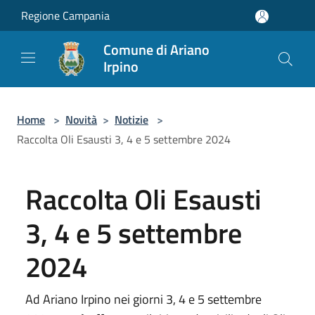
Salta al contenuto principale
Regione Campania
Comune di Ariano
Irpino
Home
>
Novità
>
Notizie
>
Raccolta Oli Esausti 3, 4 e 5 settembre 2024
Raccolta Oli Esausti
3, 4 e 5 settembre
2024
Ad Ariano Irpino nei giorni 3, 4 e 5 settembre