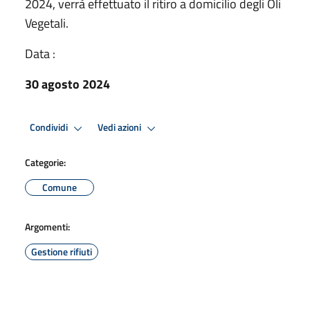
2024, verrà effettuato il ritiro a domicilio degli Oli
Vegetali.
Data :
30 agosto 2024
Condividi
Vedi azioni
Categorie:
Comune
Argomenti:
Gestione rifiuti