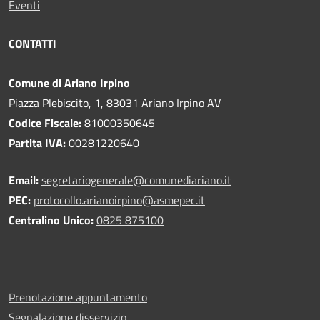
Eventi
CONTATTI
Comune di Ariano Irpino
Piazza Plebiscito, 1, 83031 Ariano Irpino AV
Codice Fiscale:
81000350645
Partita IVA:
00281220640
Email:
segretariogenerale@comunediariano.it
PEC:
protocollo.arianoirpino@asmepec.it
Centralino Unico:
0825 875100
Prenotazione appuntamento
Segnalazione disservizio