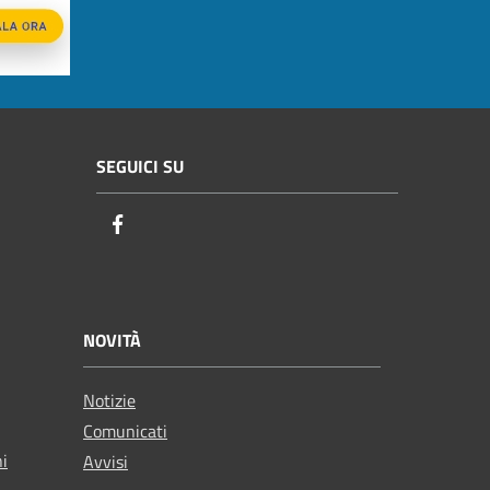
SEGUICI SU
Facebook
NOVITÀ
Notizie
Comunicati
ni
Avvisi