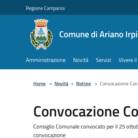
Salta al contenuto principale
Regione Campania
Comune di Ariano Irp
Amministrazione
Novità
Servizi
Vivere 
Home
>
Novità
>
Notizie
>
Convocazione Con
Convocazione Co
Consiglio Comunale convocato per il 25 ottob
convocazione