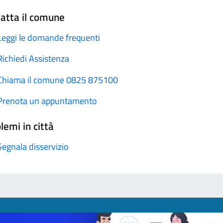
atta il comune
Leggi le domande frequenti
Richiedi Assistenza
Chiama il comune 0825 875100
Prenota un appuntamento
lemi in città
Segnala disservizio