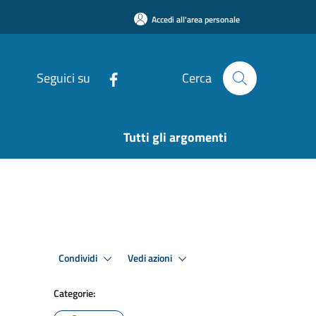
Accedi all'area personale
Seguici su
Cerca
Tutti gli argomenti
Condividi
Vedi azioni
Categorie: