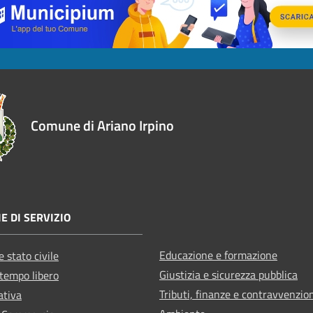
Comune di Ariano Irpino
E DI SERVIZIO
Educazione e formazione
 stato civile
Giustizia e sicurezza pubblica
 tempo libero
Tributi, finanze e contravvenzio
ativa