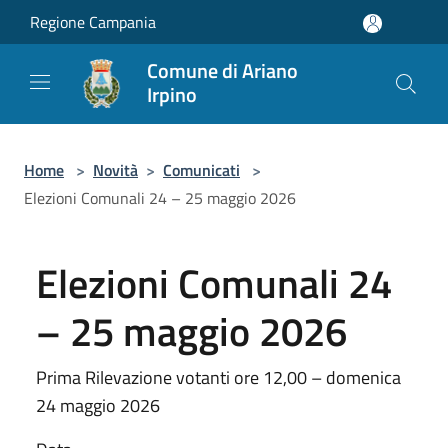
Salta al contenuto principale
Regione Campania
Comune di Ariano
Irpino
Home
>
Novità
>
Comunicati
>
Elezioni Comunali 24 – 25 maggio 2026
Elezioni Comunali 24
– 25 maggio 2026
Prima Rilevazione votanti ore 12,00 – domenica
24 maggio 2026