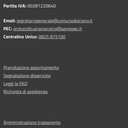
Partita IVA:
00281220640
Email:
segretariogenerale@comunediariano.it
PEC:
protocollo.arianoirpino@asmepec.it
Centralino Unico:
0825 875100
Prenotazione appuntamento
Segnalazione disservizio
Leggi le FAQ
Richiesta di assistenza
Amministrazione trasparente