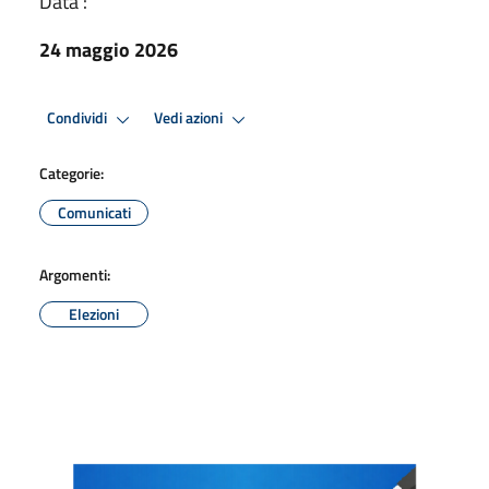
Data :
24 maggio 2026
Condividi
Vedi azioni
Categorie:
Comunicati
Argomenti:
Elezioni