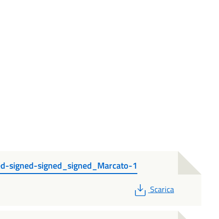
ned-signed-signed_signed_Marcato-1
PDF
Scarica