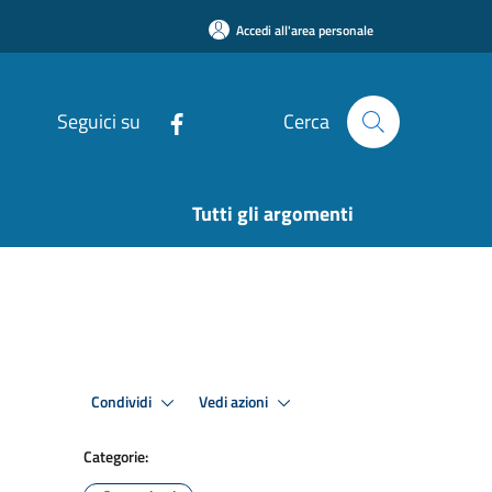
Accedi all'area personale
Seguici su
Cerca
Tutti gli argomenti
Condividi
Vedi azioni
Categorie: