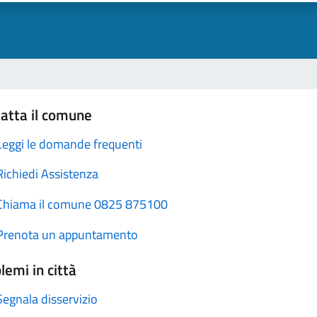
atta il comune
Leggi le domande frequenti
Richiedi Assistenza
Chiama il comune 0825 875100
Prenota un appuntamento
lemi in città
Segnala disservizio