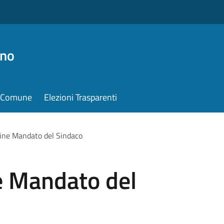
ino
il Comune
Elezioni Trasparenti
Fine Mandato del Sindaco
e Mandato del