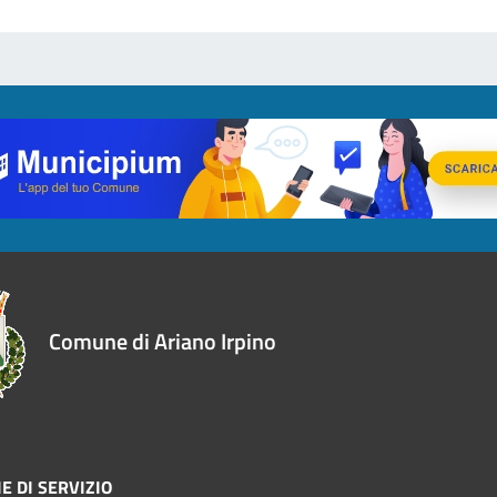
Comune di Ariano Irpino
E DI SERVIZIO