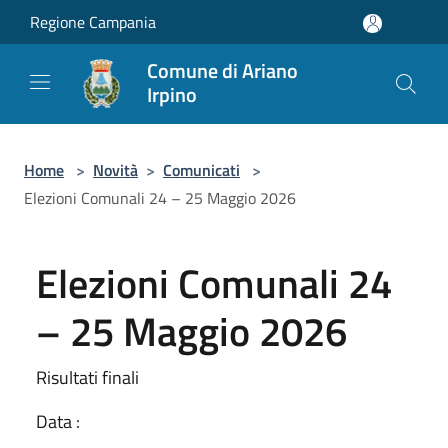
Salta al contenuto principale
Regione Campania
Comune di Ariano
Irpino
Home
>
Novità
>
Comunicati
>
Elezioni Comunali 24 – 25 Maggio 2026
Elezioni Comunali 24
– 25 Maggio 2026
Risultati finali
Data :