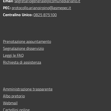
Email:
segretariogenerale@comunediariano.it
PEC:
protocollo.arianoirpino@asmepec.it
Centralino Unico:
0825 875100
Prenotazione appuntamento
Segnalazione disservizio
Leggi le FAQ
Richiesta di assistenza
Amministrazione trasparente
Albo pretorio
Webmail
Cartellini online