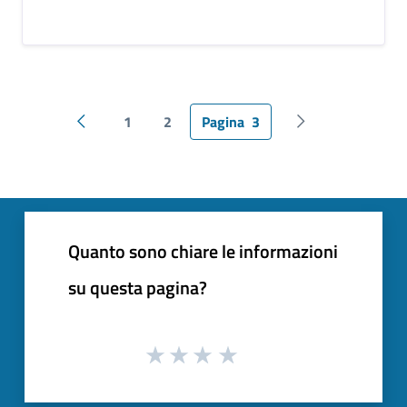
1
2
Pagina
3
Pagina precedente
Pagina successiv
Quanto sono chiare le informazioni
su questa pagina?