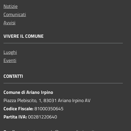
Notizie
Comunicati
Avvisi
VIVERE IL COMUNE
Luoghi
Eventi
CONTATTI
Comune di Ariano Irpino
Piazza Plebiscito, 1, 83031 Ariano Irpino AV
Codice Fiscale:
81000350645
Partita IVA:
00281220640