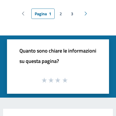
Pagina
1
2
3
Pagina precedente
Pagina successiv
Quanto sono chiare le informazioni
su questa pagina?