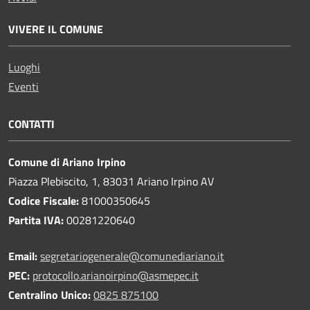
VIVERE IL COMUNE
Luoghi
Eventi
CONTATTI
Comune di Ariano Irpino
Piazza Plebiscito, 1, 83031 Ariano Irpino AV
Codice Fiscale:
81000350645
Partita IVA:
00281220640
Email:
segretariogenerale@comunediariano.it
PEC:
protocollo.arianoirpino@asmepec.it
Centralino Unico:
0825 875100