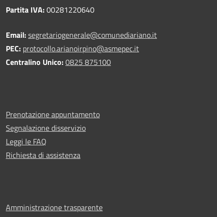
Partita IVA:
00281220640
Email:
segretariogenerale@comunediariano.it
PEC:
protocollo.arianoirpino@asmepec.it
Centralino Unico:
0825 875100
Prenotazione appuntamento
Segnalazione disservizio
Leggi le FAQ
Richiesta di assistenza
Amministrazione trasparente