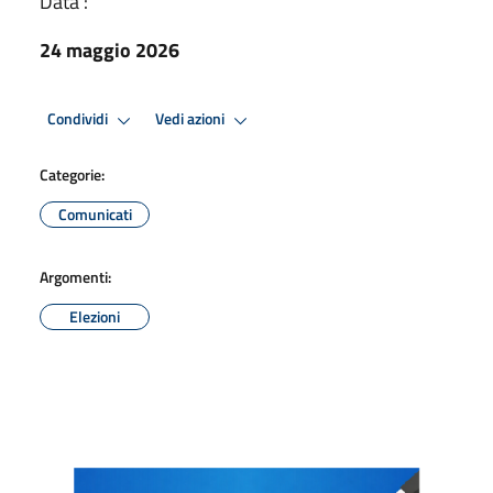
Data :
24 maggio 2026
Condividi
Vedi azioni
Categorie:
Comunicati
Argomenti:
Elezioni