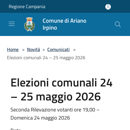
Salta al contenuto principale
Regione Campania
Comune di Ariano
Irpino
Home
>
Novità
>
Comunicati
>
Elezioni comunali 24 – 25 maggio 2026
Elezioni comunali 24
– 25 maggio 2026
Seconda Rilevazione votanti ore 19,00 –
Domenica 24 maggio 2026