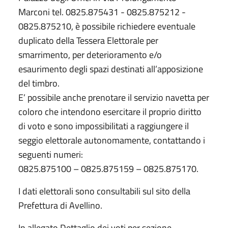
Marconi tel. 0825.875431 - 0825.875212 -
0825.875210, è possibile richiedere eventuale
duplicato della Tessera Elettorale per
smarrimento, per deterioramento e/o
esaurimento degli spazi destinati all’apposizione
del timbro.
E’ possibile anche prenotare il servizio navetta per
coloro che intendono esercitare il proprio diritto
di voto e sono impossibilitati a raggiungere il
seggio elettorale autonomamente, contattando i
seguenti numeri:
0825.875100 – 0825.875159 – 0825.875170.
I dati elettorali sono consultabili sul sito della
Prefettura di Avellino.
In allegato Dettaglio dei voti per sezione