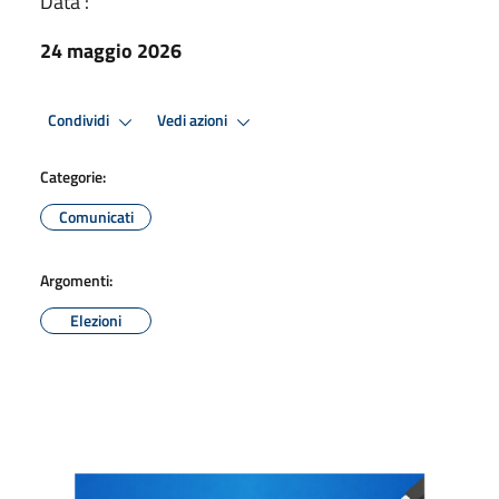
Data :
24 maggio 2026
Condividi
Vedi azioni
Categorie:
Comunicati
Argomenti:
Elezioni