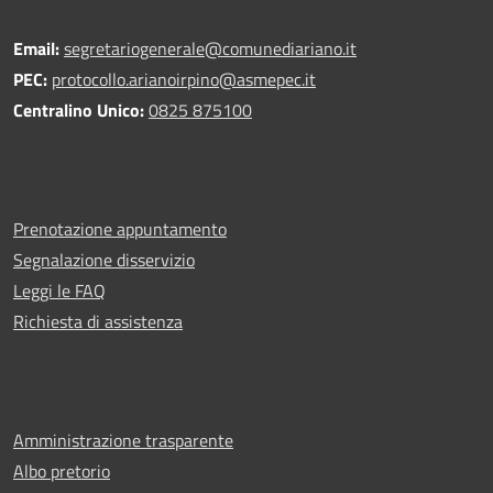
Email:
segretariogenerale@comunediariano.it
PEC:
protocollo.arianoirpino@asmepec.it
Centralino Unico:
0825 875100
Prenotazione appuntamento
Segnalazione disservizio
Leggi le FAQ
Richiesta di assistenza
Amministrazione trasparente
Albo pretorio