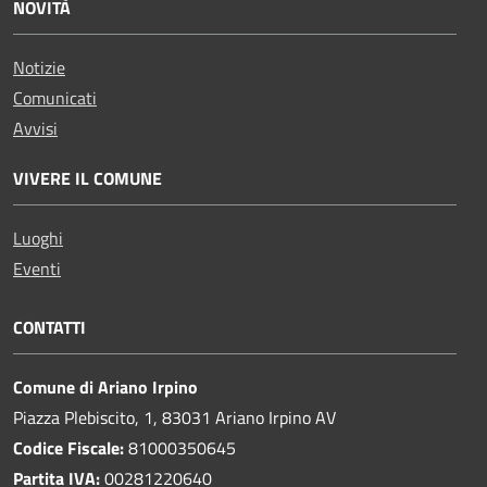
NOVITÀ
Notizie
Comunicati
Avvisi
VIVERE IL COMUNE
Luoghi
Eventi
CONTATTI
Comune di Ariano Irpino
Piazza Plebiscito, 1, 83031 Ariano Irpino AV
Codice Fiscale:
81000350645
Partita IVA:
00281220640