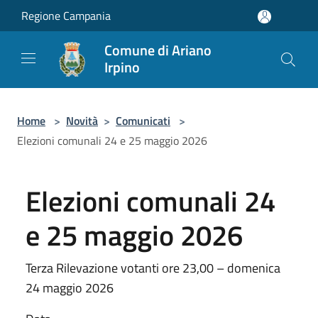
Salta al contenuto principale
Regione Campania
Comune di Ariano
Irpino
Home
>
Novità
>
Comunicati
>
Elezioni comunali 24 e 25 maggio 2026
Elezioni comunali 24
e 25 maggio 2026
Terza Rilevazione votanti ore 23,00 – domenica
24 maggio 2026