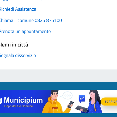
Richiedi Assistenza
Chiama il comune 0825 875100
Prenota un appuntamento
lemi in città
Segnala disservizio