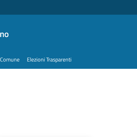
ino
il Comune
Elezioni Trasparenti