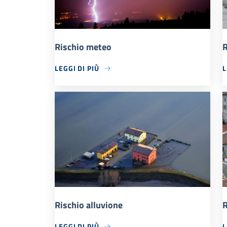
Rischio meteo
R
LEGGI DI PIÙ
L
Rischio alluvione
R
LEGGI DI PIÙ
L