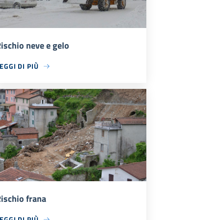
ischio neve e gelo
EGGI DI PIÙ
ischio frana
EGGI DI PIÙ