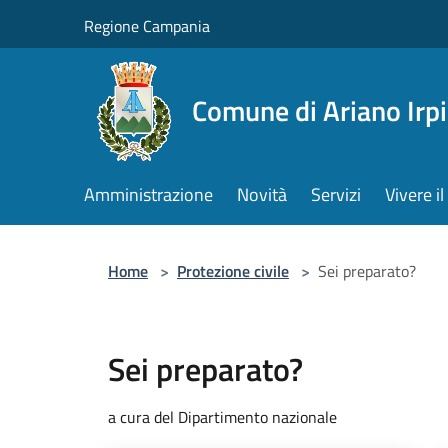
Salta al contenuto principale
Regione Campania
Comune di Ariano Irp
Amministrazione
Novità
Servizi
Vivere 
Home
>
Protezione civile
>
Sei preparato?
Sei preparato?
a cura del Dipartimento nazionale