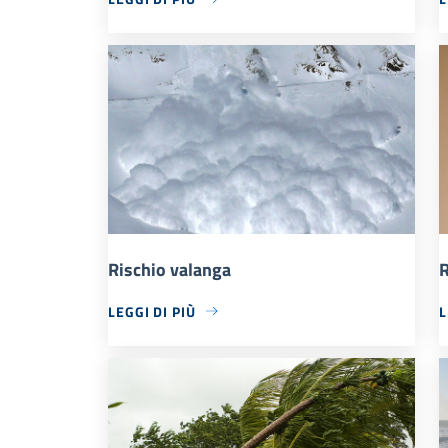
Rischio valanga
R
LEGGI DI PIÙ
L