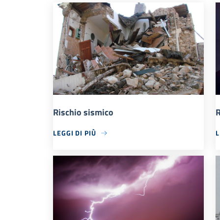
Rischio sismico
R
LEGGI DI PIÙ
L