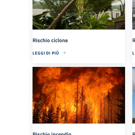
Rischio ciclone
R
LEGGI DI PIÙ
L
Rischio incendio
R