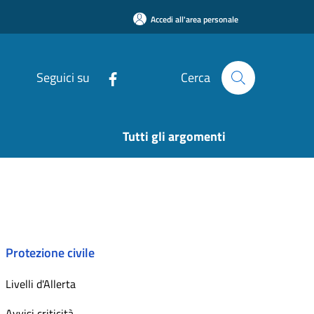
Accedi all'area personale
Seguici su
Cerca
Tutti gli argomenti
Protezione civile
Livelli d'Allerta
Avvisi criticità