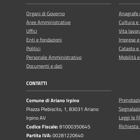
Organi di Governo
Anagrafe e
Aree Amministrative
Cultura e
Uffici
Vita lavor
Enti e fondazioni
Imprese 
Politici
Catasto e
Personale Amministrativo
Mobilità e
Documenti e dati
CONTATTI
Prenotaz
Comune di Ariano Irpino
Segnalazi
Piazza Plebiscito, 1, 83031 Ariano
Leggi le 
Irpino AV
Richiesta 
Codice Fiscale:
81000350645
Partita IVA:
00281220640