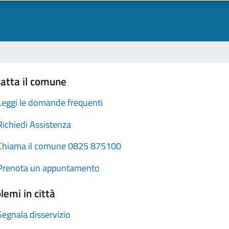
atta il comune
Leggi le domande frequenti
Richiedi Assistenza
Chiama il comune 0825 875100
Prenota un appuntamento
lemi in città
Segnala disservizio