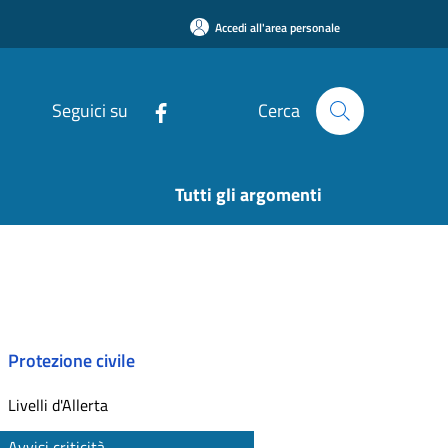
Accedi all'area personale
Seguici su
Cerca
Tutti gli argomenti
Protezione civile
Livelli d'Allerta
Avvisi criticità