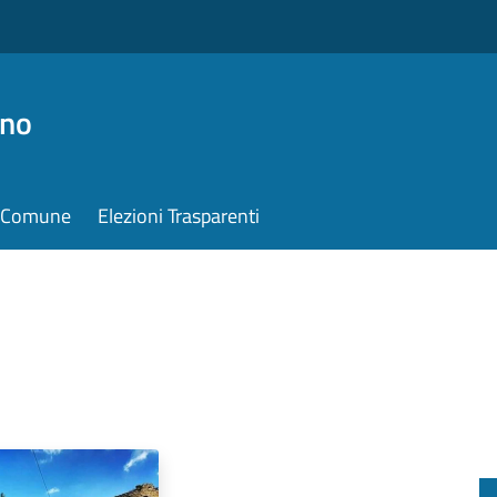
ino
il Comune
Elezioni Trasparenti