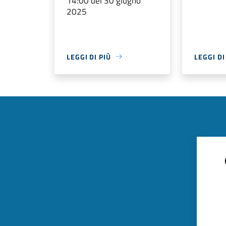
14:00 del 30 giugno
2025
LEGGI DI PIÙ
LEGGI DI