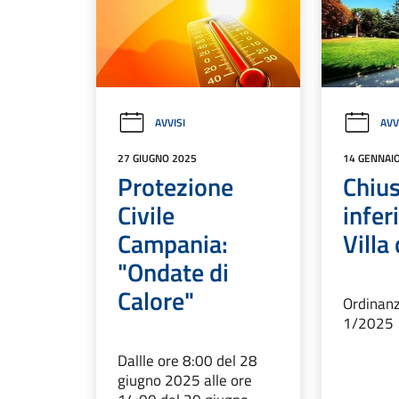
AVVISI
AVV
27 GIUGNO 2025
14 GENNAI
Protezione
Chius
Civile
infer
Campania:
Villa
"Ondate di
Calore"
Ordinanz
1/2025
Dallle ore 8:00 del 28
giugno 2025 alle ore