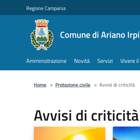
Salta al contenuto principale
Regione Campania
Comune di Ariano Irp
Amministrazione
Novità
Servizi
Vivere 
Home
>
Protezione civile
>
Avvisi di criticità
Avvisi di criticità