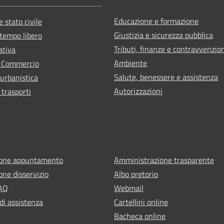
Educazione e formazione
 stato civile
Giustizia e sicurezza pubblica
 tempo libero
Tributi, finanze e contravvenzio
ativa
Ambiente
e Commercio
Salute, benessere e assistenza
 urbanistica
Autorizzazioni
 trasporti
ione appuntamento
Amministrazione trasparente
one disservizio
Albo pretorio
FAQ
Webmail
di assistenza
Cartellini online
Bacheca online