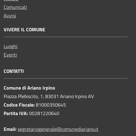
Comunicati
Avvisi
VIVERE IL COMUNE
Luoghi
Eventi
CONTATTI
Comune di Ariano Irpino
Piazza Plebiscito, 1, 83031 Ariano Irpino AV
Codice Fiscale:
81000350645
Partita IVA:
00281220640
Email:
segretariogenerale@comunediariano.it