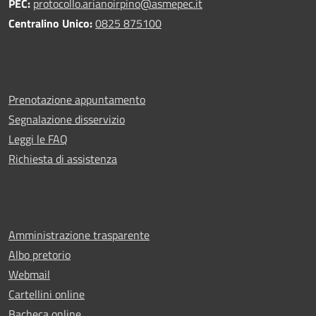
PEC:
protocollo.arianoirpino@asmepec.it
Centralino Unico:
0825 875100
Prenotazione appuntamento
Segnalazione disservizio
Leggi le FAQ
Richiesta di assistenza
Amministrazione trasparente
Albo pretorio
Webmail
Cartellini online
Bacheca online