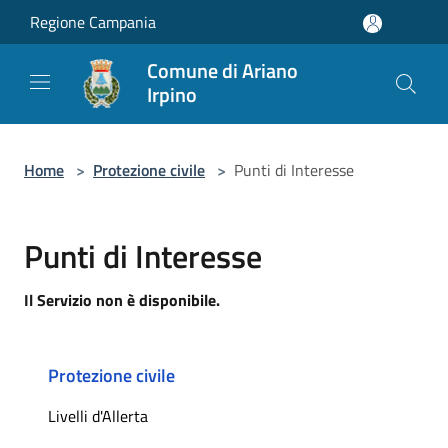
Salta al contenuto principale
Regione Campania
Comune di Ariano
Irpino
Home
>
Protezione civile
>
Punti di Interesse
Punti di Interesse
Il Servizio non è disponibile.
Protezione civile
Livelli d'Allerta