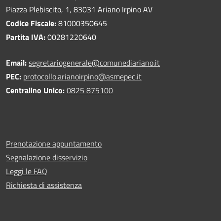
Piazza Plebiscito, 1, 83031 Ariano Irpino AV
Codice Fiscale:
81000350645
Partita IVA:
00281220640
Email:
segretariogenerale@comunediariano.it
PEC:
protocollo.arianoirpino@asmepec.it
Centralino Unico:
0825 875100
Prenotazione appuntamento
Segnalazione disservizio
Leggi le FAQ
Richiesta di assistenza