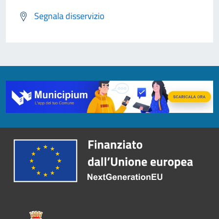
Segnala disservizio