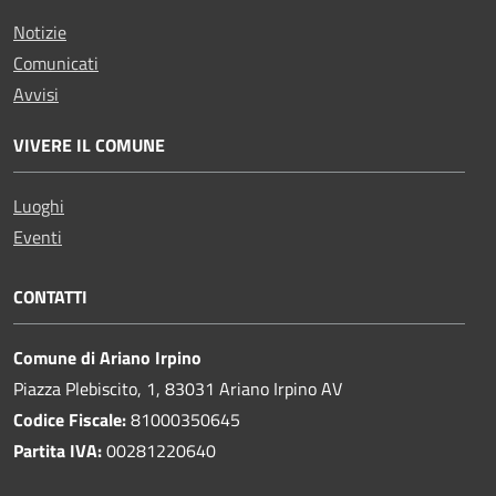
Notizie
Comunicati
Avvisi
VIVERE IL COMUNE
Luoghi
Eventi
CONTATTI
Comune di Ariano Irpino
Piazza Plebiscito, 1, 83031 Ariano Irpino AV
Codice Fiscale:
81000350645
Partita IVA:
00281220640