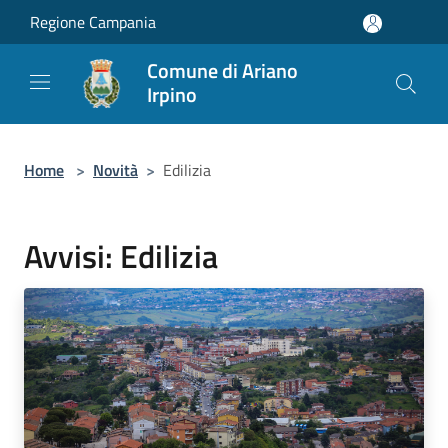
Salta al contenuto principale
Regione Campania
Comune di Ariano
Irpino
Home
>
Novità
>
Edilizia
Avvisi: Edilizia