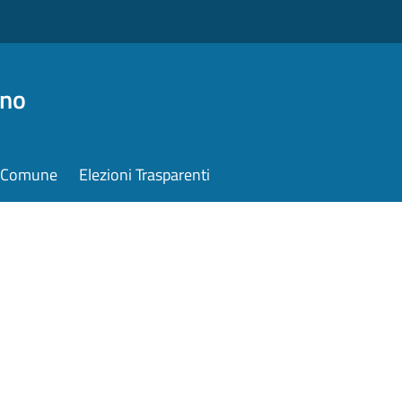
ino
il Comune
Elezioni Trasparenti