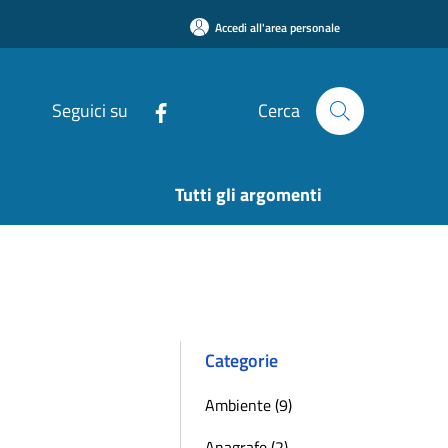
Accedi all'area personale
Seguici su
Cerca
Tutti gli argomenti
Categorie
Ambiente (9)
Anagrafe (2)