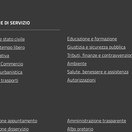
E DI SERVIZIO
Educazione e formazione
 stato civile
Giustizia e sicurezza pubblica
 tempo libero
Tributi, finanze e contravvenzio
ativa
Ambiente
e Commercio
Salute, benessere e assistenza
 urbanistica
Autorizzazioni
 trasporti
ione appuntamento
Amministrazione trasparente
one disservizio
Albo pretorio