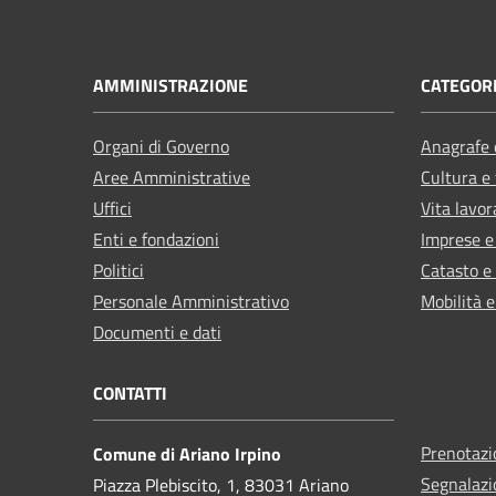
AMMINISTRAZIONE
CATEGORI
Organi di Governo
Anagrafe e
Aree Amministrative
Cultura e
Uffici
Vita lavor
Enti e fondazioni
Imprese 
Politici
Catasto e
Personale Amministrativo
Mobilità e
Documenti e dati
CONTATTI
Prenotaz
Comune di Ariano Irpino
Segnalazi
Piazza Plebiscito, 1, 83031 Ariano