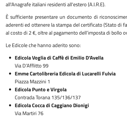
all'Anagrafe italiani residenti all'estero (A.I.R.E).
È sufficiente presentare un documento di riconosciment
aderenti ed ottenere la stampa del certificato (Stato di f
al costo di 2 €, oltre al pagamento dell’imposta di bollo 
Le Edicole che hanno aderito sono:
Edicola Voglia di Caffè di Emilio D‘Avella
Via D’Afflitto 99
Emme Cartolibreria Edicola di Lucarelli Fulvia
Piazza Mazzini 1
Edicola Punto e Virgola
Contrada Torana 135/136/137
Edicola Cocca di Caggiano Dionigi
Via Martiri 76