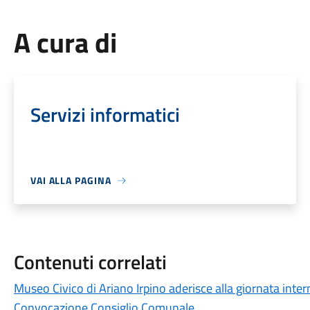
A cura di
Servizi informatici
VAI ALLA PAGINA
Contenuti correlati
Museo Civico di Ariano Irpino aderisce alla giornata inte
Convocazione Consiglio Comunale