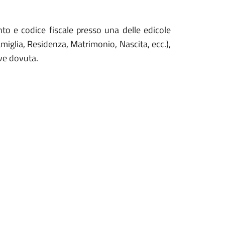
o e codice fiscale presso una delle edicole
amiglia, Residenza, Matrimonio, Nascita, ecc.),
ove dovuta.