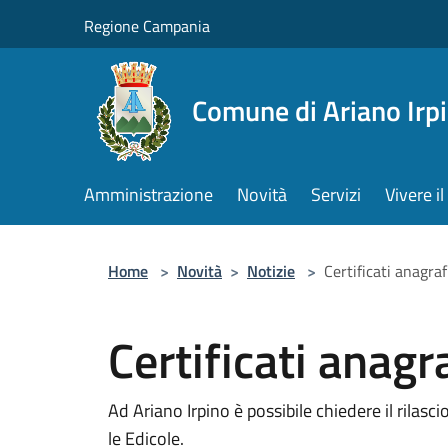
Salta al contenuto principale
Regione Campania
Comune di Ariano Irp
Amministrazione
Novità
Servizi
Vivere 
Home
>
Novità
>
Notizie
>
Certificati anagraf
Certificati anagra
Ad Ariano Irpino è possibile chiedere il rilascio
le Edicole.