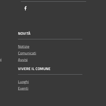
Facebook
NOVITÀ
Notizie
Comunicati
ni
Avvisi
VIVERE IL COMUNE
Luoghi
Eventi