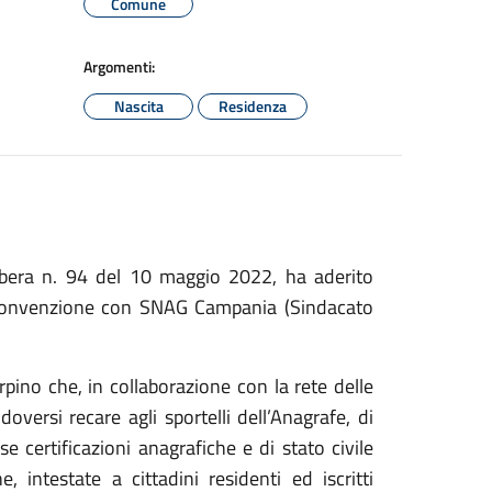
Comune
Argomenti:
Nascita
Residenza
ibera n. 94 del 10 maggio 2022, ha aderito
una Convenzione con SNAG Campania (Sindacato
Irpino che, in collaborazione con la rete delle
doversi recare agli sportelli dell’Anagrafe, di
se certificazioni anagrafiche e di stato civile
 intestate a cittadini residenti ed iscritti