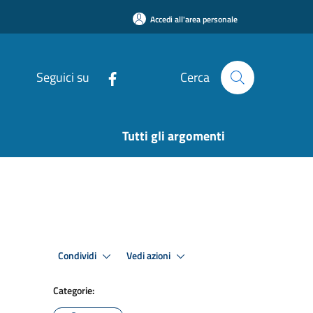
Accedi all'area personale
Seguici su
Cerca
Tutti gli argomenti
Condividi
Vedi azioni
Categorie: