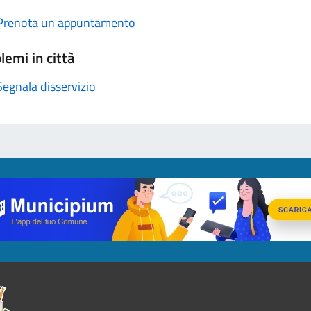
Prenota un appuntamento
lemi in città
Segnala disservizio