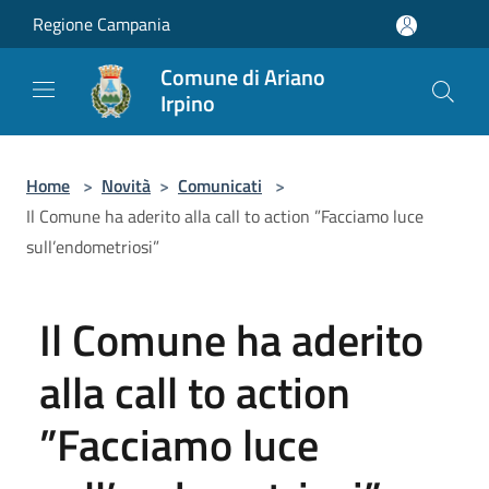
Salta al contenuto principale
Regione Campania
Comune di Ariano
Irpino
Home
>
Novità
>
Comunicati
>
Il Comune ha aderito alla call to action ”Facciamo luce
sull’endometriosi”
Il Comune ha aderito
alla call to action
”Facciamo luce