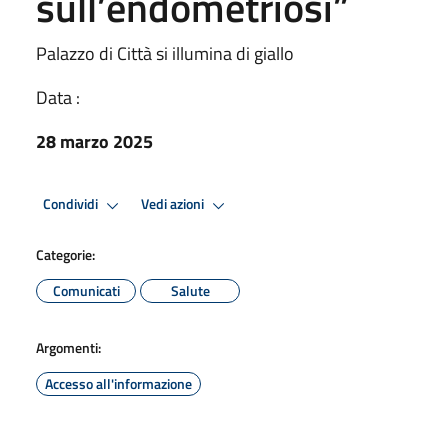
sull’endometriosi”
Palazzo di Città si illumina di giallo
Data :
28 marzo 2025
Condividi
Vedi azioni
Categorie:
Comunicati
Salute
Argomenti:
Accesso all'informazione