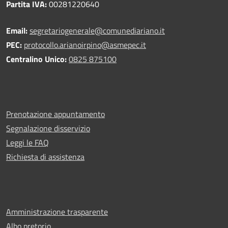
Partita IVA:
00281220640
Email:
segretariogenerale@comunediariano.it
PEC:
protocollo.arianoirpino@asmepec.it
Centralino Unico:
0825 875100
Prenotazione appuntamento
Segnalazione disservizio
Leggi le FAQ
Richiesta di assistenza
Amministrazione trasparente
Albo pretorio