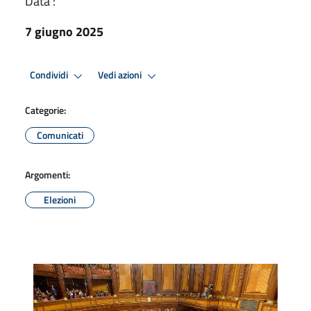
Data :
7 giugno 2025
Condividi
Vedi azioni
Categorie:
Comunicati
Argomenti:
Elezioni