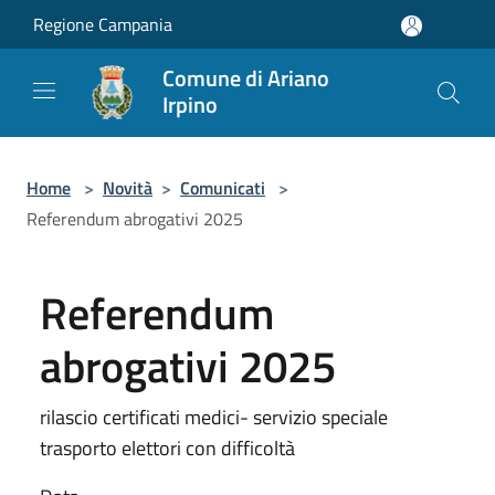
Salta al contenuto principale
Regione Campania
Comune di Ariano
Irpino
Home
>
Novità
>
Comunicati
>
Referendum abrogativi 2025
Referendum
abrogativi 2025
rilascio certificati medici- servizio speciale
trasporto elettori con difficoltà