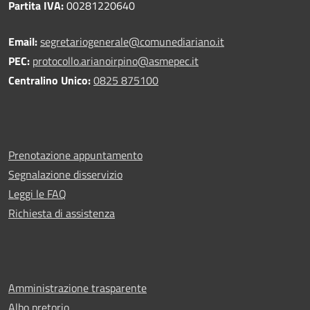
Partita IVA:
00281220640
Email:
segretariogenerale@comunediariano.it
PEC:
protocollo.arianoirpino@asmepec.it
Centralino Unico:
0825 875100
Prenotazione appuntamento
Segnalazione disservizio
Leggi le FAQ
Richiesta di assistenza
Amministrazione trasparente
Albo pretorio