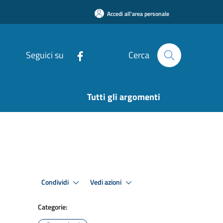
Accedi all'area personale
Seguici su
Cerca
Tutti gli argomenti
Condividi
Vedi azioni
Categorie: