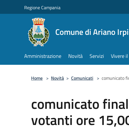
Salta al contenuto principale
Regione Campania
Comune di Ariano Irp
Amministrazione
Novità
Servizi
Vivere 
Home
>
Novità
>
Comunicati
>
comunicato fi
comunicato final
votanti ore 15,