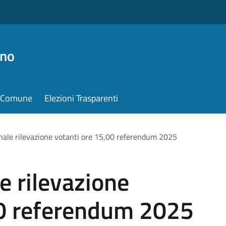
ino
il Comune
Elezioni Trasparenti
nale rilevazione votanti ore 15,00 referendum 2025
e rilevazione
00 referendum 2025