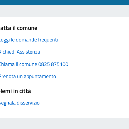
atta il comune
Leggi le domande frequenti
Richiedi Assistenza
Chiama il comune 0825 875100
Prenota un appuntamento
lemi in città
Segnala disservizio