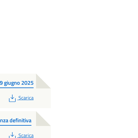
 9 giugno 2025
PDF
Scarica
nza definitiva
PDF
Scarica