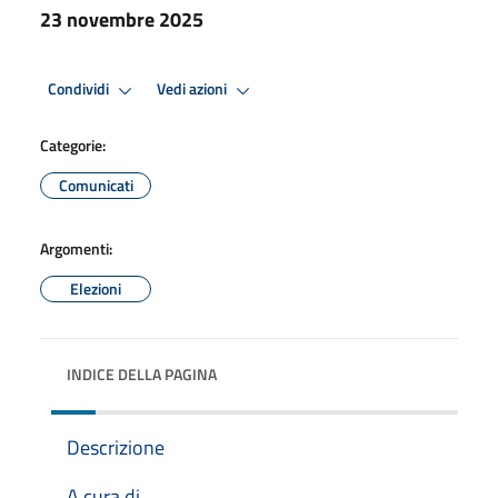
23 novembre 2025
Condividi
Vedi azioni
Categorie:
Comunicati
Argomenti:
Elezioni
INDICE DELLA PAGINA
Descrizione
A cura di