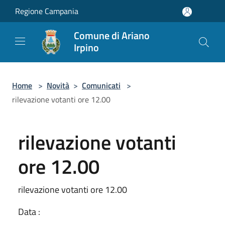
Salta al contenuto principale
Regione Campania
Comune di Ariano
Irpino
Home
>
Novità
>
Comunicati
>
rilevazione votanti ore 12.00
rilevazione votanti
ore 12.00
rilevazione votanti ore 12.00
Data :