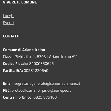
VIVERE IL COMUNE
Luoghi
Eventi
CONTATTI
Comune di Ariano Irpino
Piazza Plebiscito, 1, 83031 Ariano Irpino AV
Codice Fiscale:
81000350645
Partita IVA:
00281220640
Email:
segretariogenerale@comunediariano.it
PEC:
protocollo.arianoirpino@asmepec.it
Centralino Unico:
0825 875100