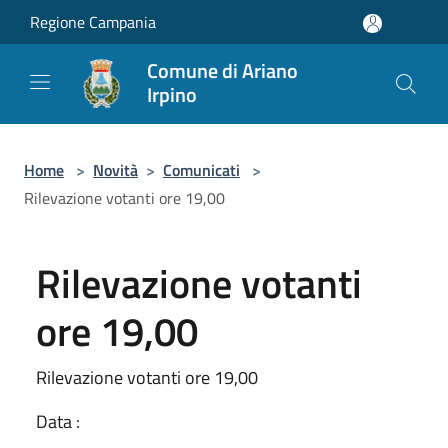
Salta al contenuto principale
Regione Campania
Comune di Ariano
Irpino
Home
>
Novità
>
Comunicati
>
Rilevazione votanti ore 19,00
Rilevazione votanti
ore 19,00
Rilevazione votanti ore 19,00
Data :