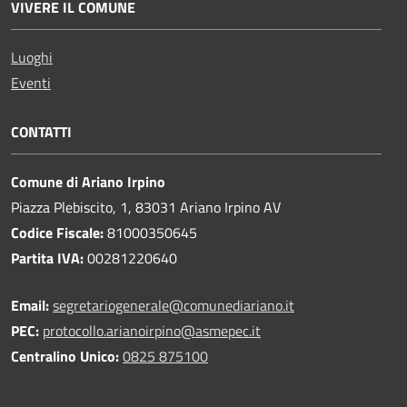
VIVERE IL COMUNE
Luoghi
Eventi
CONTATTI
Comune di Ariano Irpino
Piazza Plebiscito, 1, 83031 Ariano Irpino AV
Codice Fiscale:
81000350645
Partita IVA:
00281220640
Email:
segretariogenerale@comunediariano.it
PEC:
protocollo.arianoirpino@asmepec.it
Centralino Unico:
0825 875100