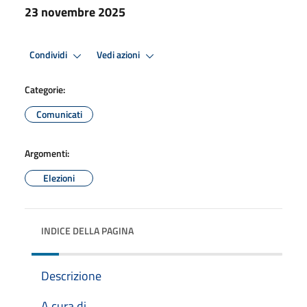
23 novembre 2025
Condividi
Vedi azioni
Categorie:
Comunicati
Argomenti:
Elezioni
INDICE DELLA PAGINA
Descrizione
A cura di