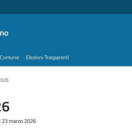
ino
il Comune
Elezioni Trasparenti
2026
26
dì 23 marzo 2026