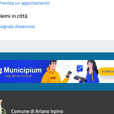
Prenota un appuntamento
lemi in città
Segnala disservizio
Comune di Ariano Irpino