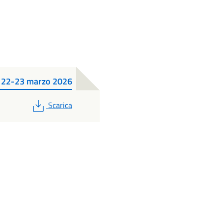
um 22-23 marzo 2026
PDF
Scarica