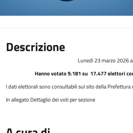
Descrizione
Lunedì 23 marzo 2026 a
Hanno votato 9.181 su 17.477 elettori co
I dati elettorali sono consultabili sul sito della Prefettura 
In allegato Dettaglio dei voti per sezione
A cura di