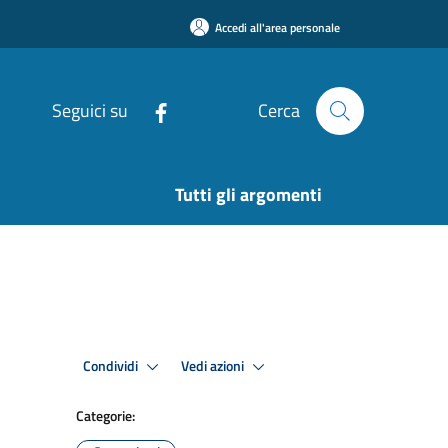
Accedi all'area personale
Seguici su
Cerca
Tutti gli argomenti
Condividi
Vedi azioni
Categorie: