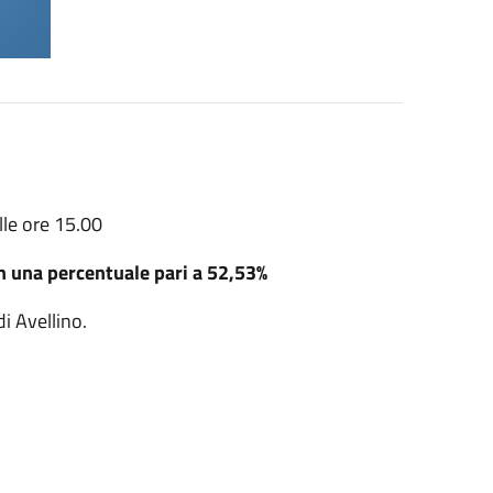
lle ore 15.00
n una percentuale pari a 52,53%
di Avellino.