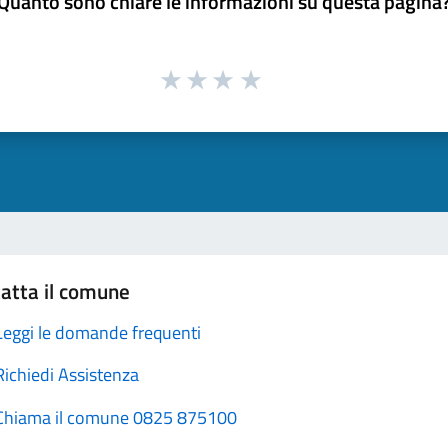
Quanto sono chiare le informazioni su questa pagina
atta il comune
Leggi le domande frequenti
Richiedi Assistenza
Chiama il comune 0825 875100