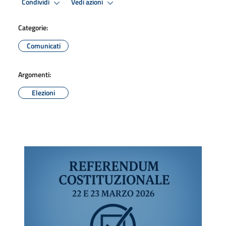
Condividi
Vedi azioni
Categorie:
Comunicati
Argomenti:
Elezioni