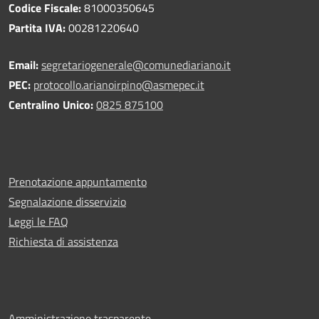
Codice Fiscale:
81000350645
Partita IVA:
00281220640
Email:
segretariogenerale@comunediariano.it
PEC:
protocollo.arianoirpino@asmepec.it
Centralino Unico:
0825 875100
Prenotazione appuntamento
Segnalazione disservizio
Leggi le FAQ
Richiesta di assistenza
Amministrazione trasparente