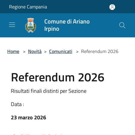
Salta al contenuto principale
Regione Campania
Comune di Ariano
Irpino
Home
>
Novità
>
Comunicati
>
Referendum 2026
Referendum 2026
Risultati finali distinti per Sezione
Data :
23 marzo 2026