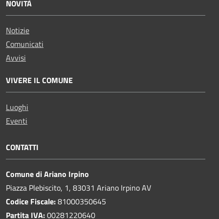
NOVITÀ
Notizie
Comunicati
Avvisi
VIVERE IL COMUNE
Luoghi
Eventi
CONTATTI
Comune di Ariano Irpino
Piazza Plebiscito, 1, 83031 Ariano Irpino AV
Codice Fiscale:
81000350645
Partita IVA:
00281220640