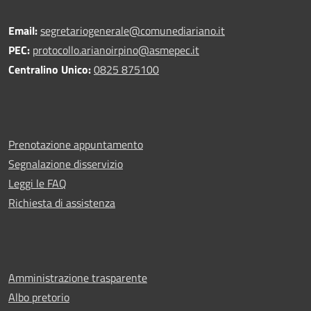
Email:
segretariogenerale@comunediariano.it
PEC:
protocollo.arianoirpino@asmepec.it
Centralino Unico:
0825 875100
Prenotazione appuntamento
Segnalazione disservizio
Leggi le FAQ
Richiesta di assistenza
Amministrazione trasparente
Albo pretorio