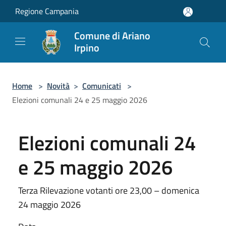
Salta al contenuto principale
Regione Campania
Comune di Ariano
Irpino
Home
>
Novità
>
Comunicati
>
Elezioni comunali 24 e 25 maggio 2026
Elezioni comunali 24
e 25 maggio 2026
Terza Rilevazione votanti ore 23,00 – domenica
24 maggio 2026