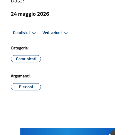
Data :
24 maggio 2026
Condividi
Vedi azioni
Categorie:
Comunicati
Argomenti:
Elezioni