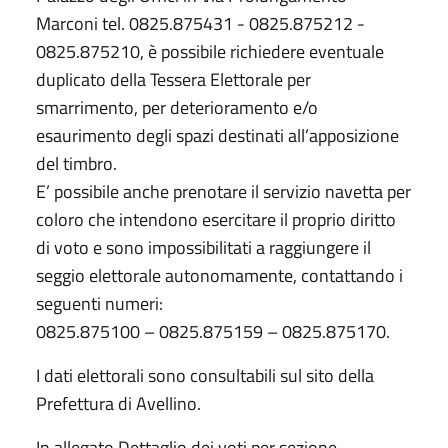
Marconi tel. 0825.875431 - 0825.875212 -
0825.875210, è possibile richiedere eventuale
duplicato della Tessera Elettorale per
smarrimento, per deterioramento e/o
esaurimento degli spazi destinati all’apposizione
del timbro.
E’ possibile anche prenotare il servizio navetta per
coloro che intendono esercitare il proprio diritto
di voto e sono impossibilitati a raggiungere il
seggio elettorale autonomamente, contattando i
seguenti numeri:
0825.875100 – 0825.875159 – 0825.875170.
I dati elettorali sono consultabili sul sito della
Prefettura di Avellino.
In allegato Dettaglio dei voti per sezione