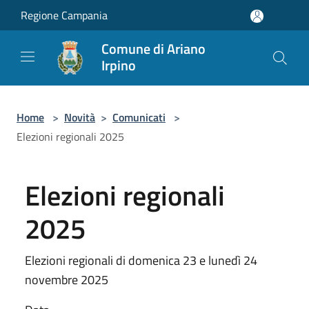
Salta al contenuto principale
Regione Campania
Comune di Ariano
Irpino
Home
>
Novità
>
Comunicati
>
Elezioni regionali 2025
Elezioni regionali
2025
Elezioni regionali di domenica 23 e lunedì 24
novembre 2025