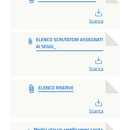
PDF
Scarica
ELENCO SCRUTATORI ASSEGNATI
AI SEGGI_
PDF
Scarica
ELENCO RISERVE
PDF
Scarica
Medici rilascio certificazioni sanita