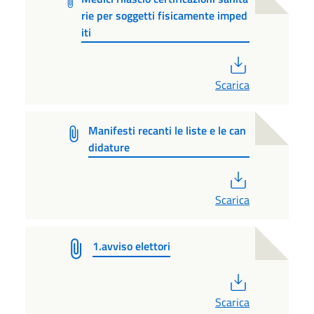
rie per soggetti fisicamente imped
iti
PDF
Scarica
Manifesti recanti le liste e le can
didature
PDF
Scarica
1.avviso elettori
PDF
Scarica