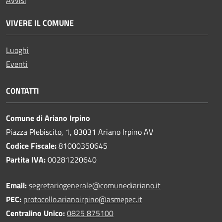
Avvisi
VIVERE IL COMUNE
Luoghi
Eventi
CONTATTI
Comune di Ariano Irpino
Piazza Plebiscito, 1, 83031 Ariano Irpino AV
Codice Fiscale:
81000350645
Partita IVA:
00281220640
Email:
segretariogenerale@comunediariano.it
PEC:
protocollo.arianoirpino@asmepec.it
Centralino Unico:
0825 875100