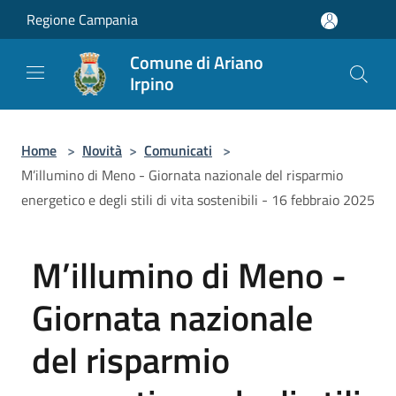
Salta al contenuto principale
Regione Campania
Comune di Ariano
Irpino
Home
>
Novità
>
Comunicati
>
M’illumino di Meno - Giornata nazionale del risparmio
energetico e degli stili di vita sostenibili - 16 febbraio 2025
M’illumino di Meno -
Giornata nazionale
del risparmio