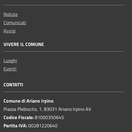
Notizie
Comunicati
Avvisi
VIVERE IL COMUNE
Luoghi
Eventi
CONTATTI
Comune di Ariano Irpino
Piazza Plebiscito, 1, 83031 Ariano Irpino AV
Codice Fiscale:
81000350645
Partita IVA:
00281220640