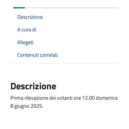
Descrizione
A cura di
Allegati
Contenuti correlati
Descrizione
Prima rilevazione dei votanti ore 12.00 domenica
8 giugno 2025.