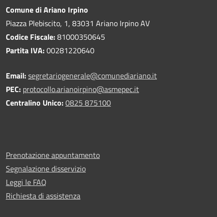
Comune di Ariano Irpino
Piazza Plebiscito, 1, 83031 Ariano Irpino AV
Codice Fiscale:
81000350645
Partita IVA:
00281220640
Email:
segretariogenerale@comunediariano.it
PEC:
protocollo.arianoirpino@asmepec.it
Centralino Unico:
0825 875100
Prenotazione appuntamento
Segnalazione disservizio
Leggi le FAQ
Richiesta di assistenza