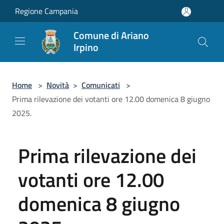
Salta al contenuto principale
Regione Campania
Comune di Ariano
Irpino
Home
>
Novità
>
Comunicati
>
Prima rilevazione dei votanti ore 12.00 domenica 8 giugno
2025.
Prima rilevazione dei
votanti ore 12.00
domenica 8 giugno