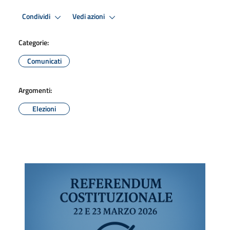
Condividi
Vedi azioni
Categorie:
Comunicati
Argomenti:
Elezioni