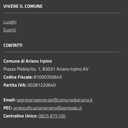
VIVERE IL COMUNE
Luoghi
Eventi
CONTATTI
Comune di Ariano Irpino
Piazza Plebiscito, 1, 83031 Ariano Irpino AV
Codice Fiscale:
81000350645
Partita IVA:
00281220640
Email:
segretariogenerale@comunediariano.it
PEC:
protocollo.arianoirpino@asmepec.it
Centralino Unico:
0825 875100