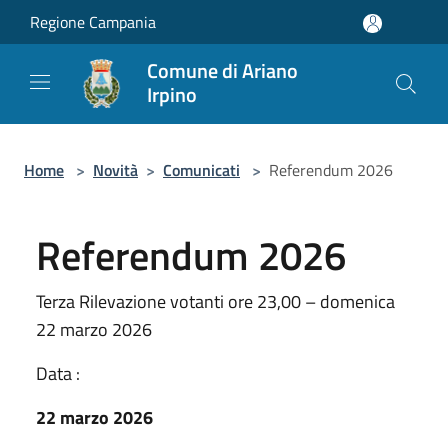
Salta al contenuto principale
Regione Campania
Comune di Ariano
Irpino
Home
>
Novità
>
Comunicati
>
Referendum 2026
Referendum 2026
Terza Rilevazione votanti ore 23,00 – domenica
22 marzo 2026
Data :
22 marzo 2026