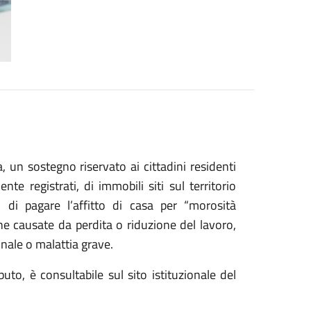
a, un sostegno riservato ai cittadini residenti
nte registrati, di immobili siti sul territorio
i pagare l’affitto di casa per “morosità
he causate da perdita o riduzione del lavoro,
onale o malattia grave.
o, è consultabile sul sito istituzionale del