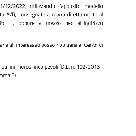
12/2022, utilizzando l’apposito modello
ta A/R, consegnate a mano direttamente al
ito 1, oppure a mezzo pec all’indirizzo
a gli interessati posso rivolgersi ai Centri di
nquilini morosi incolpevoli (D.L. n. 102/2013
omma 5).