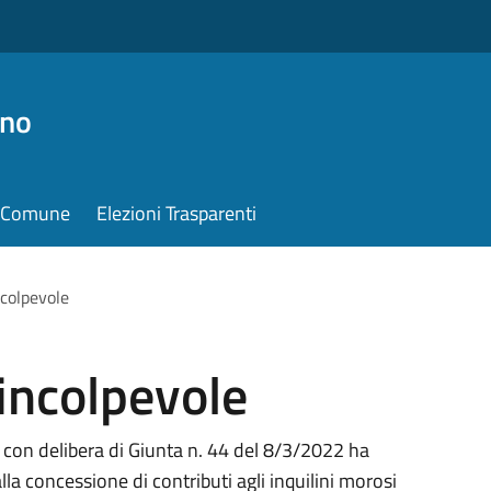
ino
il Comune
Elezioni Trasparenti
colpevole
incolpevole
con delibera di Giunta n. 44 del 8/3/2022 ha
lla concessione di contributi agli inquilini morosi