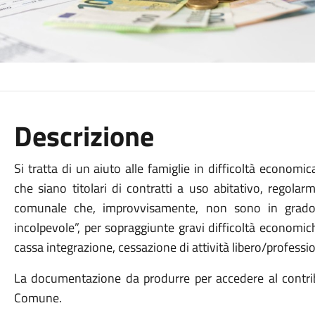
Descrizione
Si tratta di un aiuto alle famiglie in difficoltà economic
che siano titolari di contratti a uso abitativo, regolarme
comunale che, improvvisamente, non sono in grado d
incolpevole”, per sopraggiunte gravi difficoltà economic
cassa integrazione, cessazione di attività libero/professi
La documentazione da produrre per accedere al contribut
Comune.