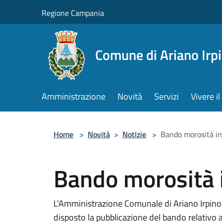
Salta al contenuto principale
Regione Campania
Comune di Ariano Irp
Amministrazione
Novità
Servizi
Vivere 
Home
>
Novità
>
Notizie
>
Bando morosità in
Bando morosità 
L'Amministrazione Comunale di Ariano Irpino 
disposto la pubblicazione del bando relativo a