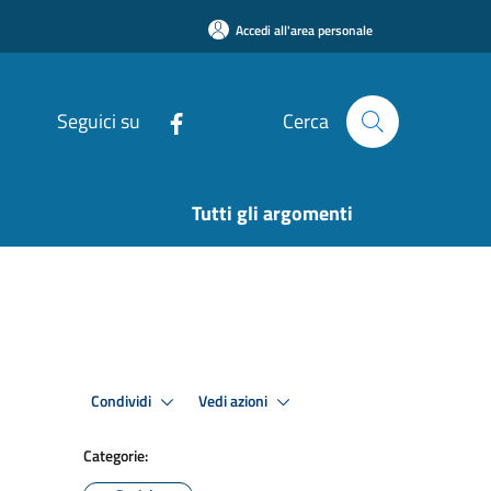
Accedi all'area personale
Seguici su
Cerca
Tutti gli argomenti
Condividi
Vedi azioni
Categorie: