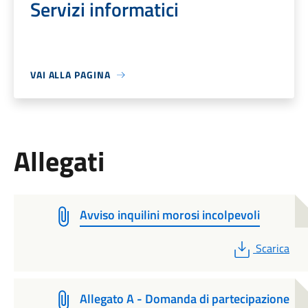
Servizi informatici
VAI ALLA PAGINA
Allegati
Avviso inquilini morosi incolpevoli
PDF
Scarica
Allegato A - Domanda di partecipazione