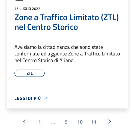
15 LUGLIO 2022
Zone a Traffico Limitato (ZTL)
nel Centro Storico
Avvisiamo la cittadinanza che sono state
confermate ed aggiunte Zone a Traffico Limitato
nel Centro Storico di Ariano.
ZTL
LEGGI DI PIÙ
1
...
9
10
11
« Precedente
Successiva 