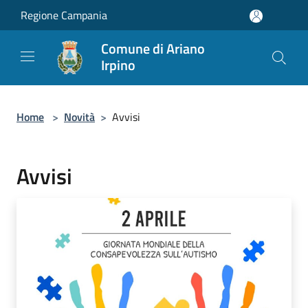
Salta al contenuto principale
Regione Campania
Comune di Ariano
Irpino
Home
>
Novità
>
Avvisi
Avvisi