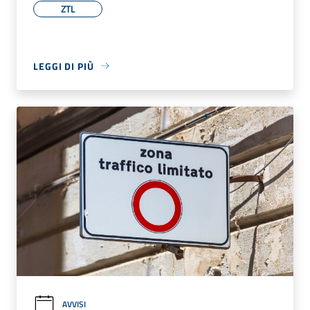
ZTL
LEGGI DI PIÙ
AVVISI